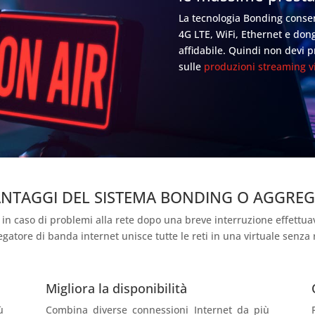
La tecnologia Bonding consen
4G LTE, WiFi, Ethernet e don
affidabile. Quindi non devi p
sulle
produzioni streaming vi
ANTAGGI DEL SISTEMA BONDING O AGGRE
 in caso di problemi alla rete dopo una breve interruzione effettu
gatore di banda internet unisce tutte le reti in una virtuale senza r
Migliora la disponibilità
ù
Combina diverse connessioni Internet da più