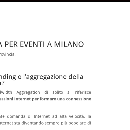
 PER EVENTI A MILANO
rovincia.
onding o l’aggregazione della
a?
idth Aggregation di solito si riferisce
essioni Internet per formare una connessione
nte domanda di Internet ad alta velocità, la
Internet sta diventando sempre più popolare di