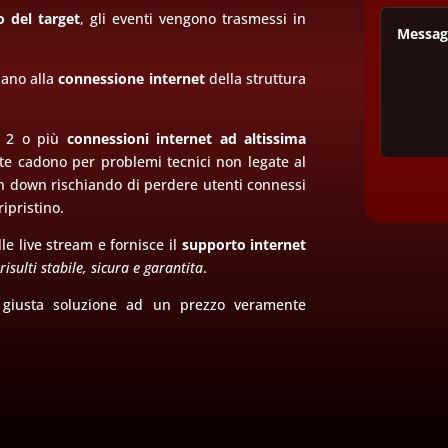
 del target
, gli eventi vengono trasmessi in
dano alla
connessione internet
della struttura
o 2 o più
connessioni internet ad altissima
e cadono per problemi tecnici non legate al
 in down rischiando di perdere utenti connessi
ipristino.
le live stream e fornisce il
supporto internet
isulti stabile, sicura e garantita
.
a giusta soluzione ad un prezzo veramente