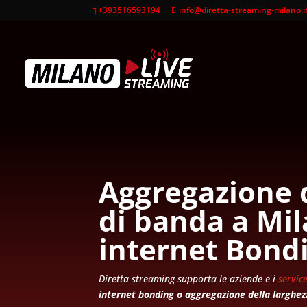
+393516593194
info@diretta-streaming-milano.i
Aggregazione d
di banda
a Mil
internet Bond
Diretta streaming supporta le aziende e i
servic
internet bonding o aggregazione della larghez