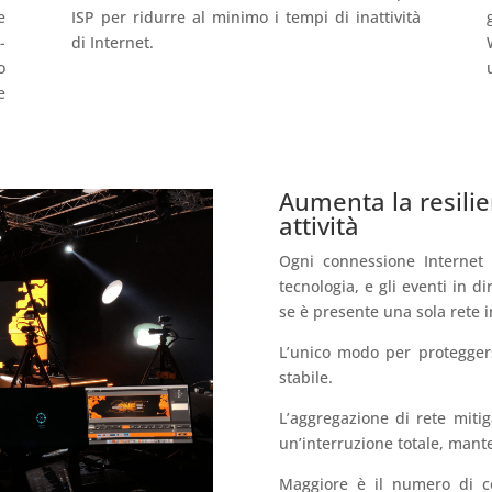
e
ISP per ridurre al minimo i tempi di inattività
-
di Internet.
o
e
Aumenta la resilie
attività
Ogni connessione Internet 
tecnologia, e gli eventi in d
se è presente una sola rete i
L’unico modo per protegger
stabile.
L’aggregazione di rete mitig
un’interruzione totale, mante
Maggiore è il numero di co