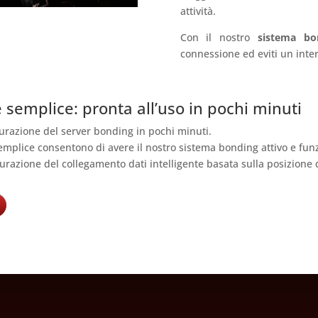
attività.
Con il nostro
sistema bo
connessione ed eviti un inter
 semplice: pronta all’uso in pochi minuti
gurazione del server bonding in pochi minuti.
emplice consentono di avere il nostro sistema bonding attivo e fun
urazione del collegamento dati intelligente basata sulla posizione d