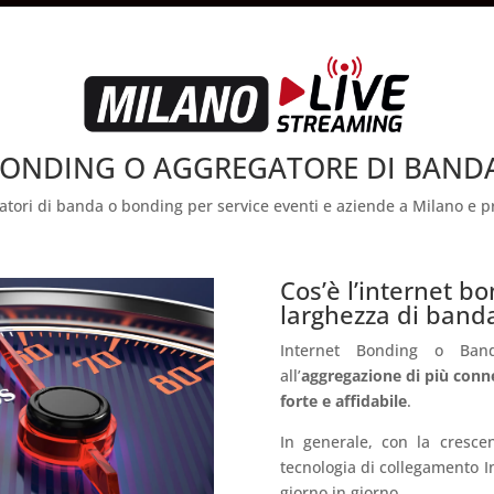
ONDING O AGGREGATORE DI BANDA
atori di banda o bonding per service eventi e aziende a Milano e p
Cos’è l’internet b
larghezza di band
Internet Bonding o Bandw
all’
aggregazione di più conn
forte e affidabile
.
In generale, con la cresce
tecnologia di collegamento 
giorno in giorno.