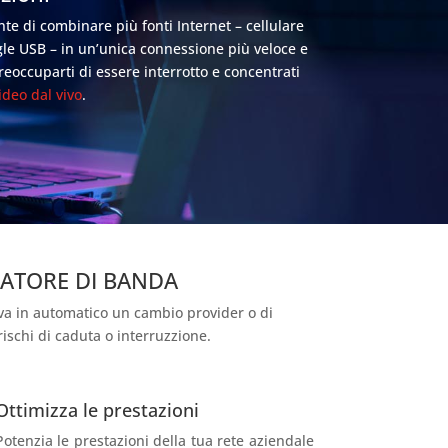
te di combinare più fonti Internet – cellulare
gle USB – in un’unica connessione più veloce e
reoccuparti di essere interrotto e concentrati
deo dal vivo
.
GATORE DI BANDA
ava in automatico un cambio provider o di
ischi di caduta o interruzzione.
Ottimizza le prestazioni
Potenzia le prestazioni della tua rete aziendale