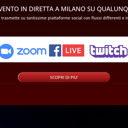
VENTO IN DIRETTA A MILANO SU QUALUN
 trasmette su tantissime piattaforme social con flussi differenti e
SCOPRI DI PIU’