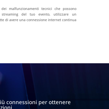
si dei malfunzionamenti tecnici che possono
 streaming del tuo evento, utilizzare un
te di avere una connessione internet continua
più connessioni per ottenere
zioni