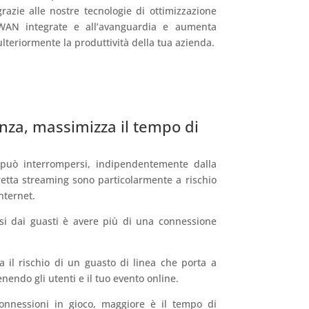
grazie alle nostre tecnologie di ottimizzazione
WAN integrate e all’avanguardia e aumenta
ulteriormente la produttività della tua azienda.
nza, massimizza il tempo di
può interrompersi, indipendentemente dalla
iretta streaming sono particolarmente a rischio
nternet.
si dai guasti è avere più di una connessione
a il rischio di un guasto di linea che porta a
nendo gli utenti e il tuo evento online.
nnessioni in gioco, maggiore è il tempo di