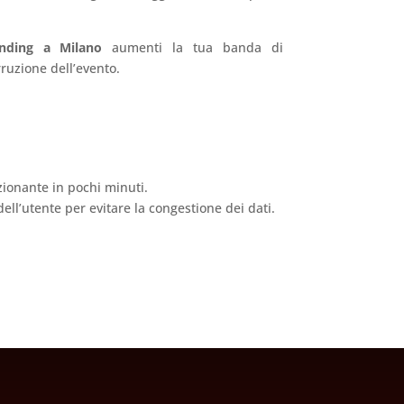
nding a Milano
aumenti la tua banda di
ruzione dell’evento.
zionante in pochi minuti.
ell’utente per evitare la congestione dei dati.