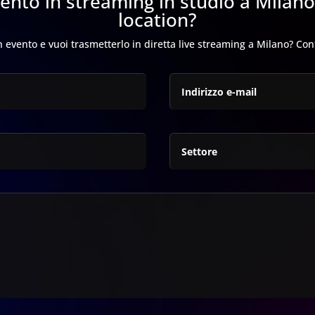
vento in streaming in studio a Milano
location?
 evento e vuoi trasmetterlo in diretta live streaming a Milano? Con