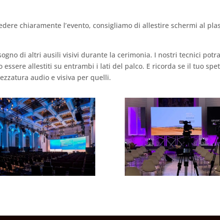
edere chiaramente l’evento, consigliamo di allestire schermi al pla
gno di altri ausili visivi durante la cerimonia. I nostri tecnici pot
essere allestiti su entrambi i lati del palco. E ricorda se il tuo s
ezzatura audio e visiva per quelli.