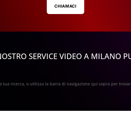
CHIAMACI
NOSTRO SERVICE VIDEO A MILANO PU
a tua ricerca, o utilizza la barra di navigazione qui sopra per trovare