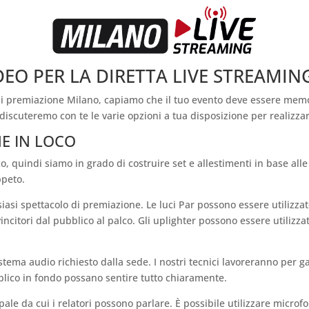
DEO PER LA DIRETTA LIVE STREAMI
i premiazione Milano, capiamo che il tuo evento deve essere memo
o discuteremo con te le varie opzioni a tua disposizione per realizzar
E IN LOCO
o, quindi siamo in grado di costruire set e allestimenti in base all
ppeto.
iasi spettacolo di premiazione. Le luci Par possono essere utilizzate
ncitori dal pubblico al palco. Gli uplighter possono essere utilizzati
sistema audio richiesto dalla sede. I nostri tecnici lavoreranno per g
ico in fondo possano sentire tutto chiaramente.
ipale da cui i relatori possono parlare. È possibile utilizzare microf