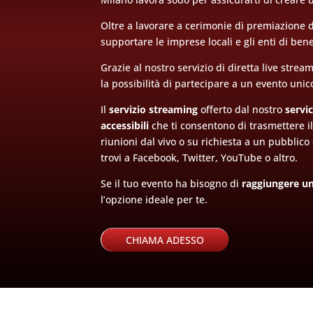
Oltre a lavorare a cerimonie di premiazione di
supportare le imprese locali e gli enti di be
Grazie al nostro servizio di diretta live strea
la possibilità di partecipare a un evento unico
Il
servizio streaming
offerto dal nostro
servi
accessibili
che ti consentono di trasmettere i
riunioni dal vivo o su richiesta a un pubblico 
trovi a Facebook, Twitter, YouTube o altro.
Se il tuo evento ha bisogno di
raggiungere un
l’opzione ideale per te.
CHIAMA ADESSO