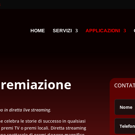
t
HOME
SERVIZI
APPLICAZIONI
premiazione
CONTA
 in diretta live streaming.
 celebra le storie di successo in qualsiasi
i, premi TV o premi locali. Diretta streaming
 uno spettacolo di premi davvero magnifico.