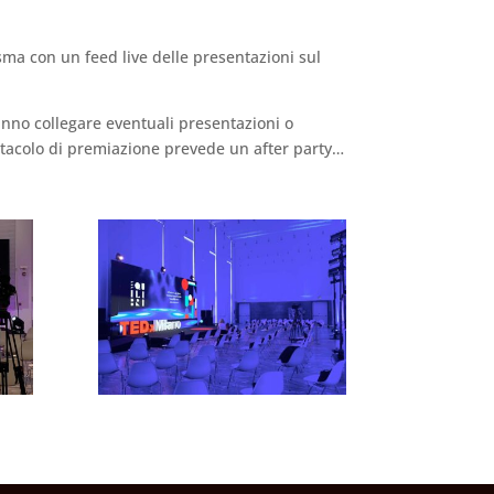
sma con un feed live delle presentazioni sul
ranno collegare eventuali presentazioni o
pettacolo di premiazione prevede un after party…