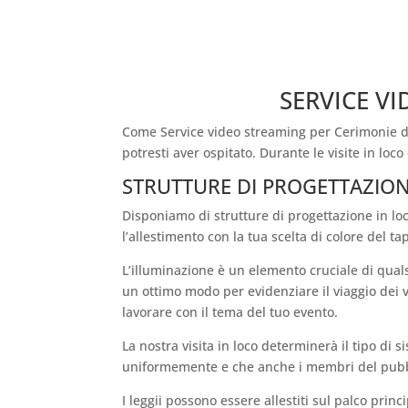
SERVICE VI
Come Service video streaming per Cerimonie d
potresti aver ospitato. Durante le visite in loc
STRUTTURE DI PROGETTAZION
Disponiamo di strutture di progettazione in loc
l’allestimento con la tua scelta di colore del ta
L’illuminazione è un elemento cruciale di quals
un ottimo modo per evidenziare il viaggio dei vi
lavorare con il tema del tuo evento.
La nostra visita in loco determinerà il tipo di 
uniformemente e che anche i membri del pubbl
I leggii possono essere allestiti sul palco princ