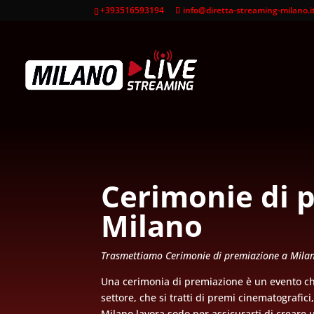
+393516593194
info@diretta-streaming-milano.i
Cerimonie di 
Milano
Trasmettiamo Cerimonie di premiazione a Milano
Una cerimonia di premiazione è un evento che
settore, che si tratti di premi cinematografic
Milano lavora sodo per assicurarti di creare