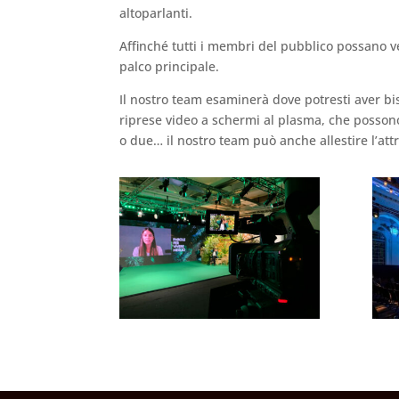
altoparlanti.
Affinché tutti i membri del pubblico possano v
palco principale.
Il nostro team esaminerà dove potresti aver biso
riprese video a schermi al plasma, che possono 
o due… il nostro team può anche allestire l’attr