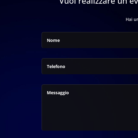
Vuoi realizzare un e
Hai un