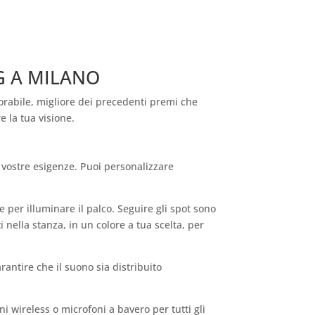
NG A MILANO
rabile, migliore dei precedenti premi che
e la tua visione.
e vostre esigenze. Puoi personalizzare
 per illuminare il palco. Seguire gli spot sono
 nella stanza, in un colore a tua scelta, per
arantire che il suono sia distribuito
oni wireless o microfoni a bavero per tutti gli