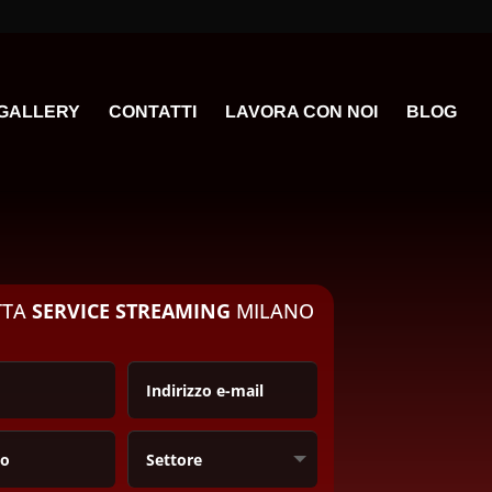
GALLERY
CONTATTI
LAVORA CON NOI
BLOG
TTA
SERVICE STREAMING
MILANO