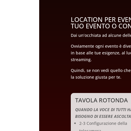
LOCATION PER EVEN
TUO EVENTO O CO
Dai un’occhiata ad alcune delle
Ovviamente ogni evento è diver
in base alle tue esigenze, al l
streaming.
Quindi, se non vedi quello che 
la soluzione giusta per te.
TAVOLA ROTONDA
QUANDO LA VOCE DI TUTTI H
BISOGNO DI ESSERE ASCOLT
2-3 Configurazione della
telecamera