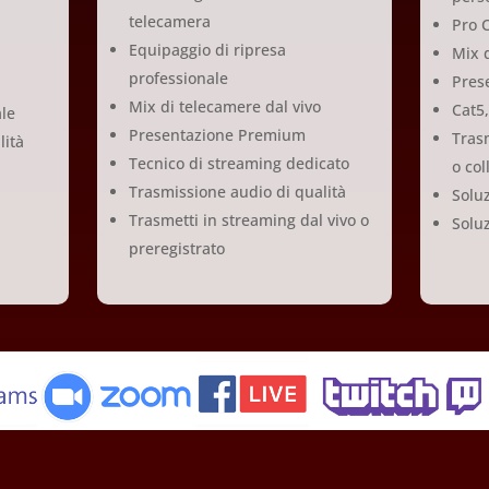
telecamera
Pro C
Equipaggio di ripresa
Mix d
professionale
Pres
Mix di telecamere dal vivo
Cat5,
le
Presentazione Premium
Trasm
lità
Tecnico di streaming dedicato
o co
Trasmissione audio di qualità
Solu
Trasmetti in streaming dal vivo o
Solu
preregistrato