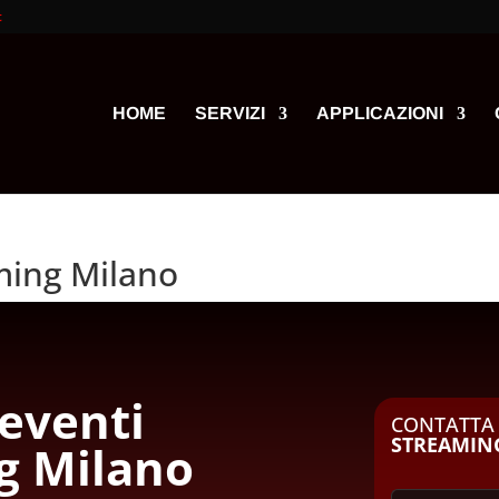
t
HOME
SERVIZI
APPLICAZIONI
ming Milano
eventi
CONTATT
STREAMIN
g Milano