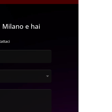
a Milano e hai
tattaci