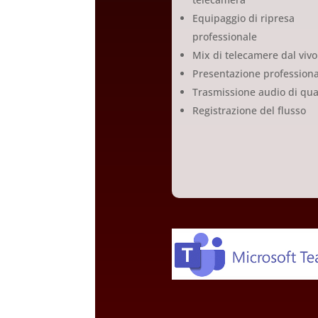
Equipaggio di ripresa
professionale
Mix di telecamere dal vivo
Presentazione professiona
Trasmissione audio di qua
Registrazione del flusso