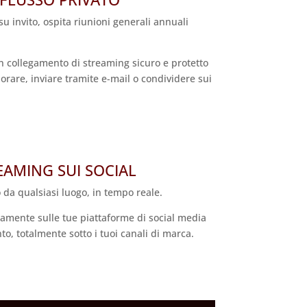
su invito, ospita riunioni generali annuali
un collegamento di streaming sicuro e protetto
rare, inviare tramite e-mail o condividere sui
EAMING SUI SOCIAL
o da qualsiasi luogo, in tempo reale.
tamente sulle tue piattaforme di social media
o, totalmente sotto i tuoi canali di marca.