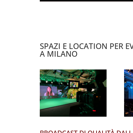
SPAZI E LOCATION PER E
A MILANO
BROADCAST DI QUALITÀ DAL