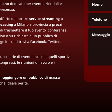
ilano
dedicato per eventi aziendali e
 presenza.
fferto dal nostro
service streaming a
bcasting
a Milano e provincia a
prezzi
di trasmettere il tuo evento, conferenze,
ivo o su richiesta a un pubblico di
o in cui ti trovi a Facebook, Twitter,
una serie di eventi, inclusi i quelli sportivi,
ongressi, le riunioni di lavoro e i
i
raggiungere un pubblico di massa
ione ideale per te.