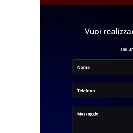
Vuoi realizza
Hai un