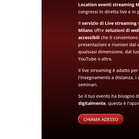
Location eventi streaming M
congressi in diretta live e in
Il
servizio di Live streaming
o
Milano
offre
soluzioni di we
accessibili
che ti consentono 
presentazioni e riunioni dal v
qualsiasi dimensione, dal luog
YouTube o altro.
Il live streaming è adatto per 
l’insegnamento a distanza, i c
seminari.
Se il tuo evento ha bisogno d
digitalmente
, questa è l’opz
CHIAMA ADESSO