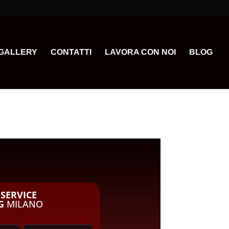
GALLERY
CONTATTI
LAVORA CON NOI
BLOG
A
SERVICE
G
MILANO