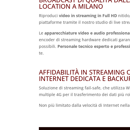
LOCATION A MILANO
Riproduci
video in streaming in Full HD
nitido
piattaforme tramite il nostro studio di live st
Le
apparecchiature video e audio professiona
encoder di streaming hardware dedicati garanti
possibili.
Personale tecnico esperto e profess
te.
AFFIDABILITÀ IN STREAMING 
INTERNET DEDICATA E BACKUP
Soluzione di streaming fail-safe, che utilizza W
multiple 4G per il trasferimento dei dati più r
Non più limitato dalla velocità di Internet nell