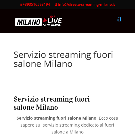
+393516593194
info@diretta-streaming-milano.it
Servizio streaming fuori
salone Milano
Servizio streaming fuori
salone Milano
Servizio streaming fuori salone Milano
. Ecco cosa
sapere sul servizio streaming dedicato al fuori
salone a Milano