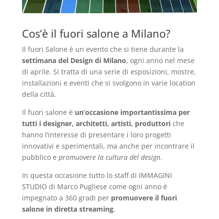
Cos’è il fuori salone a Milano?
Il f
uori Salone è un
evento che si tiene durante la
s
ettimana del Design di Milano
, ogni anno nel mese
di aprile. Si tratta di una serie di esposizioni, mostre,
installazioni e eventi che si svolgono in varie location
della città
.
Il f
uori salone è
un’occasione
importantissima
per
tutti i
designer, architetti, artisti, produttori
che
hanno l’interesse di
presentare i loro progetti
innovativi e sperimentali, ma anche per incontrare il
pubblico e
promuovere la cultura del design
.
In questa occasione tutto lo staff di
IMMAGINI
STUDIO di Marco Pugliese
come ogni anno è
impegnato a 360 gradi per
promuovere il fuori
salone in diretta streaming
.