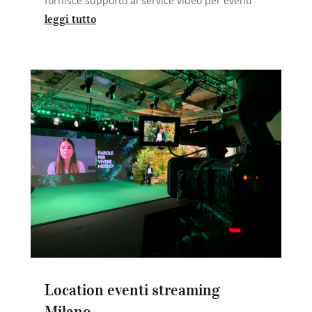
fornisce supporto ai service video per eventi
leggi tutto
Location eventi streaming
Milano