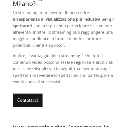
Milano?
L
o streaming in un evento di moda offre
un’esperienza di visualizzazione più inclusiva per gli
spettatori
che non possono partecipare fisicamente
all’evento. Inoltre, lo streaming può raggiungere una
maggiore audience in tutto il mondo e attirare
potenziali clienti e sponsor.
Inoltre, il
vantaggio dello streaming è che tutti i
contenuti
video
possono
essere registrat
i e archiviati
per essere visualizzati
in seguito, consentendo agli
spettatori di rivedere lo spettacolo o di partecipare a
eventi speciali successivi.
Contattaci
Vuoi approfondire l’argomento in