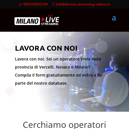
+393516593194
info@diretta-streaming-milano.it
LAVORA CON NOI
Lavora con noi. Sei un operatore Vmix nella
provincia di Vercelli, Novara o Milano?
Compila il form gratuitamente ed entra a far
parte del nostro database.
Cerchiamo operatori