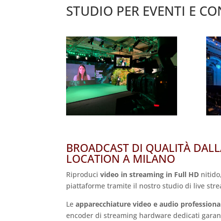
STUDIO PER EVENTI E CO
BROADCAST DI QUALITÀ DAL
LOCATION A MILANO
Riproduci
video in streaming in Full HD
nitido
piattaforme tramite il nostro studio di live st
Le
apparecchiature video e audio professiona
encoder di streaming hardware dedicati garanti