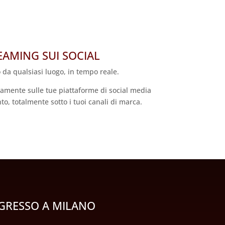
EAMING SUI SOCIAL
o da qualsiasi luogo, in tempo reale.
tamente sulle tue piattaforme di social media
o, totalmente sotto i tuoi canali di marca.
NGRESSO A MILANO