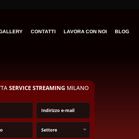
GALLERY
CONTATTI
LAVORA CON NOI
BLOG
TTA
SERVICE STREAMING
MILANO