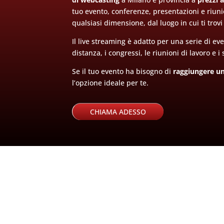
tuo evento, conferenze, presentazioni e riunio
qualsiasi dimensione, dal luogo in cui ti trov
Il live streaming è adatto per una serie di eve
distanza, i congressi, le riunioni di lavoro e 
Se il tuo evento ha bisogno di
raggiungere un
l’opzione ideale per te.
CHIAMA ADESSO