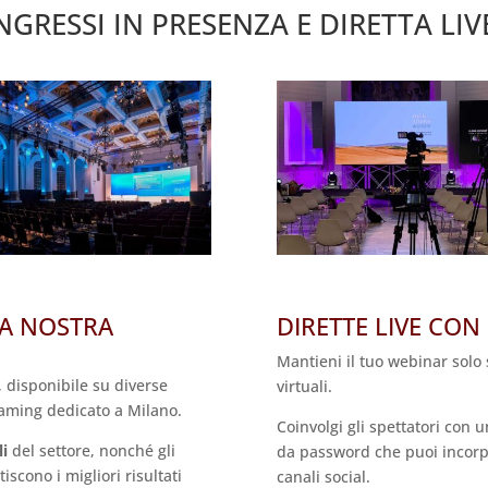
NGRESSI IN PRESENZA E DIRETTA L
LA NOSTRA
DIRETTE LIVE CON
Mantieni il tuo webinar solo 
, disponibile su diverse
virtuali.
reaming dedicato a Milano.
Coinvolgi gli spettatori con 
li
del settore, nonché gli
da password che puoi incorpo
scono i migliori risultati
canali social.