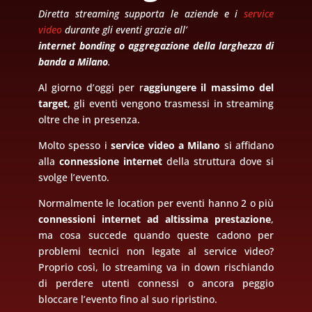
Diretta streaming supporta le aziende e i
service
video
durante gli eventi grazie all’
internet bonding o aggregazione della larghezza di
banda a Milano
.
Al giorno d’oggi per r
aggiungere il massimo del
target
, gli eventi vengono trasmessi in streaming
oltre che in presenza.
Molto spesso i
service video a Milano
si affidano
alla
connessione internet
della struttura dove si
svolge l’evento.
Normalmente le location per eventi hanno 2 o più
connessioni internet ad altissima prestazione
,
ma cosa succede quando queste cadono per
problemi tecnici non legate al service video?
Proprio così, lo streaming va in down rischiando
di perdere utenti connessi o ancora peggio
bloccare l’evento fino al suo ripristino.