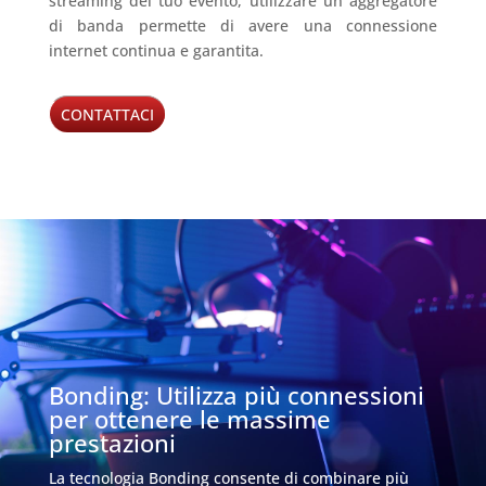
streaming del tuo evento, utilizzare un aggregatore
di banda permette di avere una connessione
internet continua e garantita.
CONTATTACI
Bonding: Utilizza più connessioni
per ottenere le massime
prestazioni
La tecnologia Bonding consente di combinare più