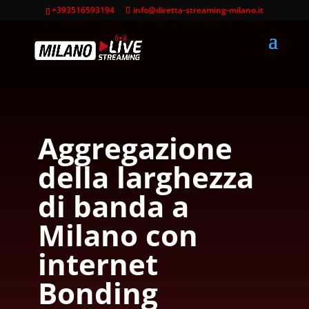
+393516593194
info@diretta-streaming-milano.it
Aggregazione
della larghezza
di banda
a
Milano con
internet
Bonding