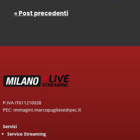
« Post precedenti
P.IVA IT611210028
PEC: immagini.marcopugliese@pec.it
Servizi
Service Streaming