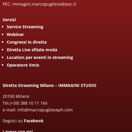
PEC: immagini.marcopugliese@pec.it
Servizi
Service Streaming
Webinar
Congressi in diretta
Diretta Live sfilate moda
Location per eventi in streaming
Operatore Vmix
Diretta Streaming Milano – IMMAGINI STUDIO
20100 Milano
Tel.
(+39) 388 10 11 166
e-mail:
info@marcopuglieseph.com
Seguici su
Facebook
Lavora con noi