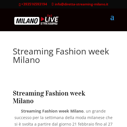
+393516593194
info@diretta-streaming-milano.it
Streaming Fashion week
Milano
Streaming Fashion week
Milano
Streaming Fashion week Milano
, un grande
successo per la settimana della moda milanese che
si è svolta a partire dal giorno 21 febbraio fino al 27