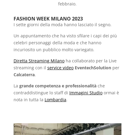
febbraio.
FASHION WEEK MILANO 2023
I sette giorni della moda hanno lasciato il segno.
Un appuntamento che ha visto sfilare i capi dei più
celebri personaggi della moda e che hanno
incuriosito un pubblico molto variegato.
Diretta Streaming Milano
ha collaborato per la Live
streaming con il
service video
EventechSolution
per
Calcaterra
.
La
grande competenza e professionalità
che
contraddistingue lo staff di
Immagini Studio
ormai è
nota in tutta la
Lombardia
.