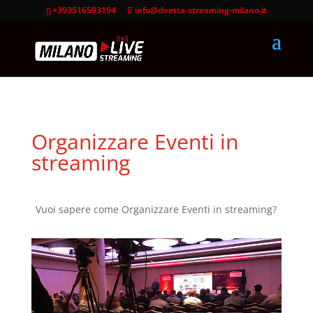
+393516593194
info@diretta-streaming-milano.it
Organizzare Eventi in
streaming
Vuoi sapere come Organizzare Eventi in streaming?