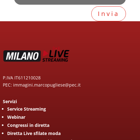
Invia
P.IVA IT611210028
PEC: immagini.marcopugliese@pec.it
Servizi
Service Streaming
Webinar
Congressi in diretta
Diretta Live sfilate moda