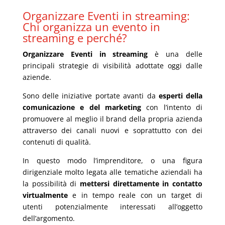
Organizzare Eventi in streaming:
Chi organizza un evento in
streaming e
perché
?
Organizzare Eventi in streaming
è una delle
principali strategie di visibilità
adottate oggi dalle
aziende.
Sono delle iniziative portate avanti da
esperti della
comunicazione e del marketing
con l’intento di
promuovere al meglio il
brand
della propria azienda
attraverso dei canali nuovi e soprattutto con dei
contenuti di qualità.
In questo modo l’imprenditore, o una figura
dirigenziale molto legata alle tematiche aziendali ha
la possibilità di
mettersi direttamente in contatto
virtualmente
e in tempo reale con un target di
utenti potenzialmente interessati all’oggetto
dell’argomento.