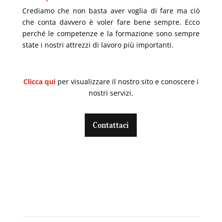
Crediamo che non basta aver voglia di fare ma ciò
che conta
davvero è
voler far
e
bene sempre. Ecco
perché l
e competenze e la formazione
sono sempre
state i nostri attrezzi di lavoro
più importanti
.
Clicca qui
per visualizzare il nostro sito e conoscere i
nostri servizi.
Contattaci