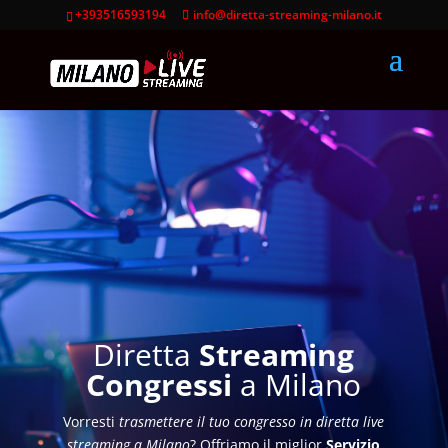
+393516593194
info@diretta-streaming-milano.it
Diretta
Streaming
Congressi
a Milano
Vorresti
trasmettere il tuo congresso in diretta live
streaming a Milano
? Offriamo il miglior
Servizio