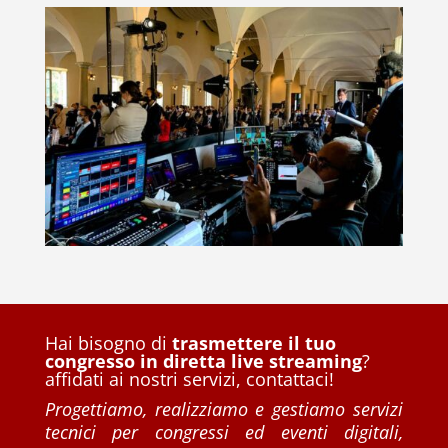
Hai bisogno di
trasmettere il tuo
congresso in diretta live streaming
?
affidati ai nostri servizi, contattaci!
Progettiamo, realizziamo e gestiamo servizi
tecnici per congressi ed eventi digitali,