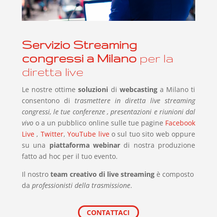
Servizio Streaming
congressi a
Milano
per la
diretta live
Le nostre ottime
soluzioni
di
webcasting
a Milano ti
consentono di
trasmettere in diretta live streaming
congressi, le tue conferenze , presentazioni e riunioni dal
vivo
o a un pubblico online sulle tue pagine
Facebook
Live
,
Twitter
,
YouTube live
o sul tuo sito web oppure
su una
piattaforma webinar
di nostra produzione
fatto ad hoc per il tuo evento.
Il nostro
team creativo di live streaming
è composto
da
professionisti della trasmissione
.
CONTATTACI