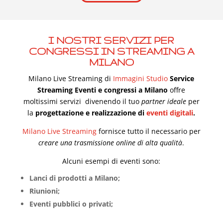
I NOSTRI
SERVIZI PER
CONGRESSI
IN STREAMING A
MILANO
Milano Live Streaming di
Immagini Studio
Service
Streaming Eventi e congressi a Milano
offre
moltissimi servizi divenendo il tuo
partner ideale
per
la
progettazione e realizzazione di
eventi digitali
.
Milano Live Streaming
fornisce tutto il necessario per
creare una trasmissione online di alta qualità
.
Alcuni esempi di eventi sono:
Lanci di prodotti a Milano;
Riunioni;
Eventi pubblici o privati;